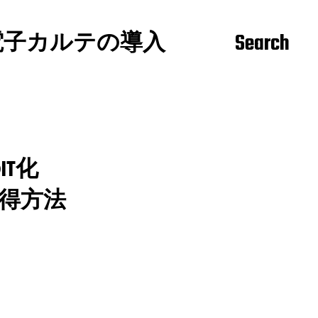
電子カルテの導入
Search
T化
習得方法