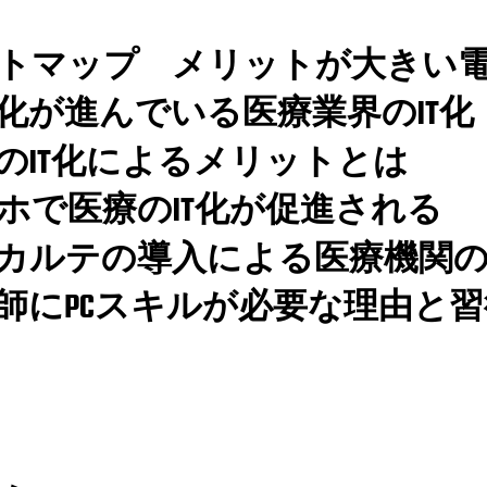
トマップ
メリットが大きい
化が進んでいる医療業界のIT化
のIT化によるメリットとは
ホで医療のIT化が促進される
カルテの導入による医療機関のI
師にPCスキルが必要な理由と