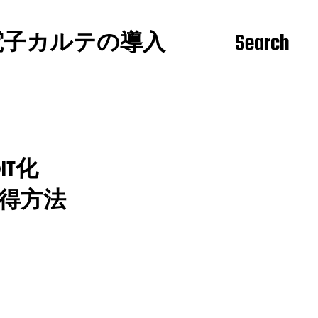
電子カルテの導入
Search
T化
習得方法