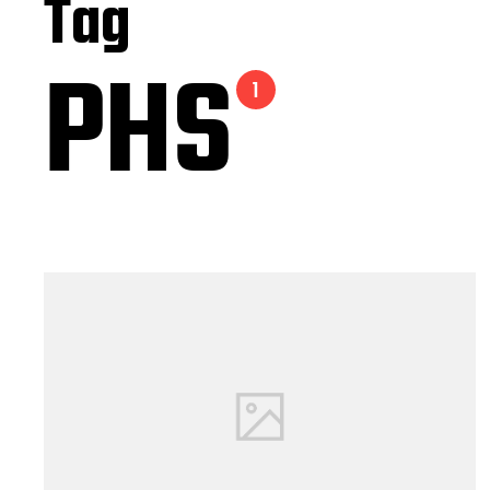
Tag
PHS
1