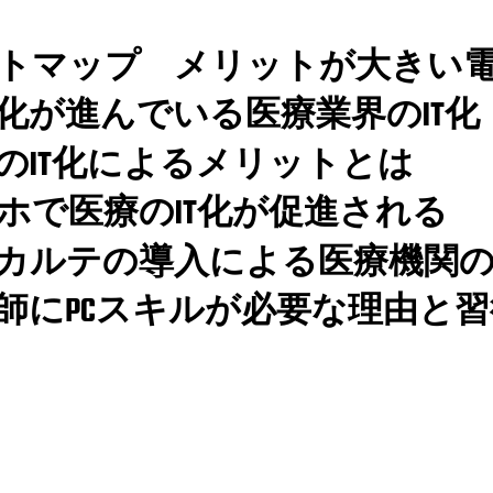
トマップ
メリットが大きい
化が進んでいる医療業界のIT化
のIT化によるメリットとは
ホで医療のIT化が促進される
カルテの導入による医療機関のI
師にPCスキルが必要な理由と