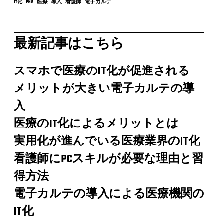
IT化
PHS
医療
導入
看護師
電子カルテ
最新記事はこちら
スマホで医療のIT化が促進される
メリットが大きい電子カルテの導
入
医療のIT化によるメリットとは
実用化が進んでいる医療業界のIT化
看護師にPCスキルが必要な理由と習
得方法
電子カルテの導入による医療機関の
IT化